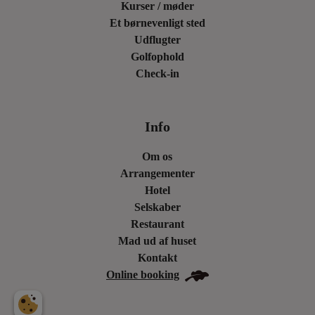
Kurser / møder
Et børnevenligt sted
Udflugter
Golfophold
Check-in
Info
Om os
Arrangementer
Hotel
Selskaber
Restaurant
Mad ud af huset
Kontakt
Online booking