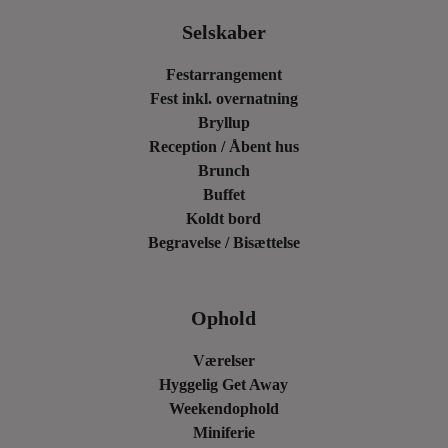
Selskaber
Festarrangement
Fest inkl. overnatning
Bryllup
Reception / Åbent hus
Brunch
Buffet
Koldt bord
Begravelse / Bisættelse
Ophold
Værelser
Hyggelig Get Away
Weekendophold
Miniferie