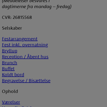
(Meddelelser besvares i
dagtimerne fra mandag – fredag)
CVR: 26815568
Selskaber
Festarrangement
Fest inkl. overnatning
Bryllup
Reception / Åbent hus
Brunch
Buffet
Koldt bord
Begravelse / Bisættelse
Ophold
Værelser