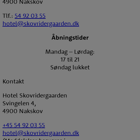
4900 Nakskov
Tlf.:
54 92 03 55
hotel@skovridergaarden.dk
Åbningstider
Mandag – Lørdag:
17 til 21
Søndag lukket
Kontakt
Hotel Skovridergaarden
Svingelen 4,
4900 Nakskov
+45 54 92 03 55
hotel@skovridergaarden.dk