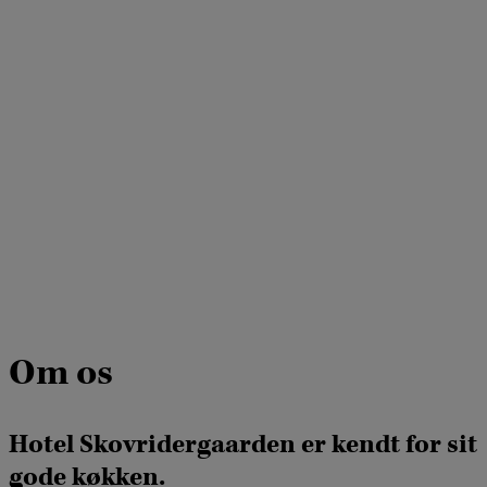
Om os
Hotel Skovridergaarden er kendt for sit
gode køkken.