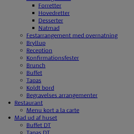
Forretter
Hovedretter
Desserter
Natmad
Festarrangement med overnatning
Bryllup
Reception
Konfirmationsfester
Brunch
Buffet
Tapas
Koldt bord
Begravelses arrangementer
Restaurant
Menu kort a la carte
Mad ud af huset
Buffet DT
Tapas DT