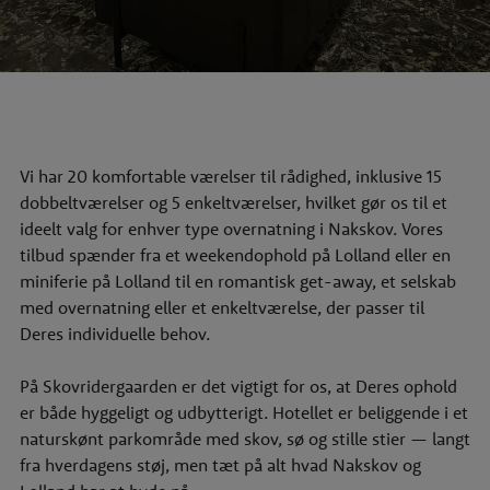
Vi har 20 komfortable værelser til rådighed, inklusive 15
dobbeltværelser og 5 enkeltværelser, hvilket gør os til et
ideelt valg for enhver type overnatning i Nakskov. Vores
tilbud spænder fra et
weekendophold på Lolland
eller en
miniferie på Lolland
til en romantisk get-away, et selskab
med overnatning eller et enkeltværelse, der passer til
Deres individuelle behov.
På Skovridergaarden er det vigtigt for os, at Deres ophold
er både hyggeligt og udbytterigt. Hotellet er beliggende i et
naturskønt parkområde med skov, sø og stille stier — langt
fra hverdagens støj, men tæt på alt hvad Nakskov og