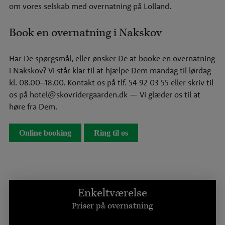
om vores
selskab med overnatning på Lolland
.
Book en overnatning i Nakskov
Har De spørgsmål, eller ønsker De at booke en overnatning
i Nakskov? Vi står klar til at hjælpe Dem mandag til lørdag
kl. 08.00–18.00.
Kontakt os
på tlf.
54 92 03 55
eller skriv til
os på
hotel@skovridergaarden.dk
— Vi glæder os til at
høre fra Dem.
Online booking
Ring til os
Enkeltværelse
Priser på overnatning