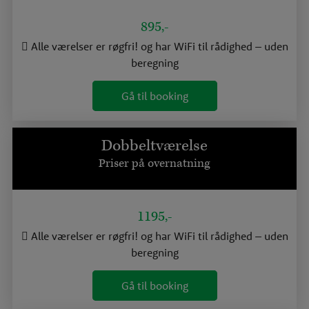
895,-
Alle værelser er røgfri! og har WiFi til rådighed – uden
beregning
Gå til booking
Dobbeltværelse
Priser på overnatning
1195,-
Alle værelser er røgfri! og har WiFi til rådighed – uden
beregning
Gå til booking