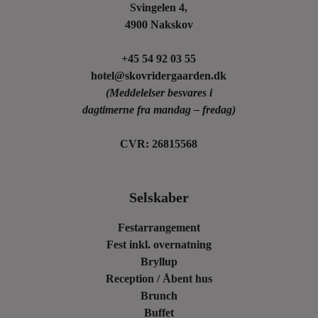
Svingelen 4,
4900 Nakskov
+45 54 92 03 55
hotel@skovridergaarden.dk
(Meddelelser besvares i
dagtimerne fra mandag – fredag)
CVR: 26815568
Selskaber
Festarrangement
Fest inkl. overnatning
Bryllup
Reception / Åbent hus
Brunch
Buffet