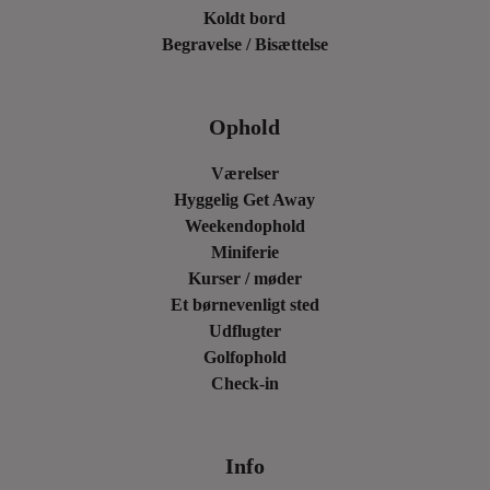
Koldt bord
Begravelse / Bisættelse
Ophold
Værelser
Hyggelig Get Away
Weekendophold
Miniferie
Kurser / møder
Et børnevenligt sted
Udflugter
Golfophold
Check-in
Info