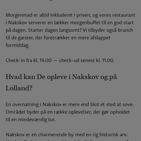
Morgenmad er altid inkluderet i prisen, og vores
restaurant
i Nakskov
serverer en lækker morgenbuffet til en god start
på dagen. Starter dagen langsomt? Vi tilbyder også
brunch
til de gæster, der foretrækker en mere afslappet
formiddag.
Check-in fra kl. 14.00 — check-ud senest kl. 11.00.
Hvad kan De opleve i Nakskov og på
Lolland?
En overnatning i Nakskov er mere end blot et sted at sove.
Området byder på en række oplevelser, der gør opholdet
til en mindeværdig tur.
Nakskov er en charmerende by med en rig historisk arv.