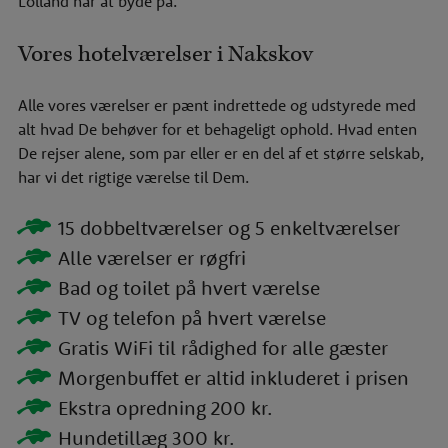
Lolland har at byde på.
Vores hotelværelser i Nakskov
Alle vores værelser er pænt indrettede og udstyrede med
alt hvad De behøver for et behageligt ophold. Hvad enten
De rejser alene, som par eller er en del af et større selskab,
har vi det rigtige værelse til Dem.
15 dobbeltværelser og 5 enkeltværelser
Alle værelser er røgfri
Bad og toilet på hvert værelse
TV og telefon på hvert værelse
Gratis WiFi til rådighed for alle gæster
Morgenbuffet er altid inkluderet i prisen
Ekstra opredning 200 kr.
Hundetillæg 300 kr.