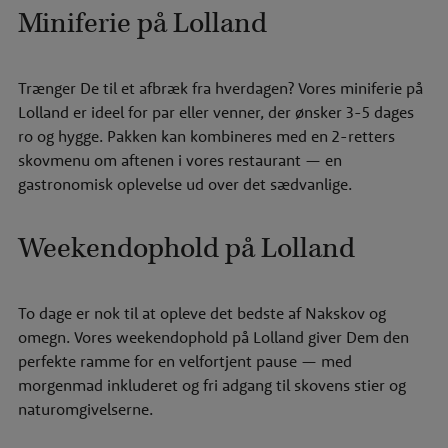
Miniferie på Lolland
Trænger De til et afbræk fra hverdagen? Vores
miniferie på
Lolland
er ideel for par eller venner, der ønsker 3-5 dages
ro og hygge. Pakken kan kombineres med en 2-retters
skovmenu om aftenen i vores restaurant — en
gastronomisk oplevelse ud over det sædvanlige.
Weekendophold på Lolland
To dage er nok til at opleve det bedste af Nakskov og
omegn. Vores
weekendophold på Lolland
giver Dem den
perfekte ramme for en velfortjent pause — med
morgenmad inkluderet og fri adgang til skovens stier og
naturomgivelserne.