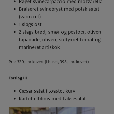
Røget svinecarpaccio med mozzarella
Braiseret svinebryst med polsk salat
(varm ret)
1 slags ost
2 slags brød, smør og pestoer, oliven
tapanade, oliven, soltørret tomat og
marineret artiskok
Pris: 320,- pr kuvert (I huset, 398,- pr. kuvert)
Forslag III
Cæsar salat i toastet kurv
Kartoffelblinis med Laksesalat