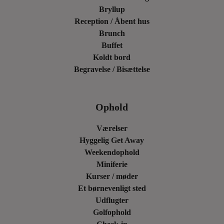
Bryllup
Reception / Åbent hus
Brunch
Buffet
Koldt bord
Begravelse / Bisættelse
Ophold
Værelser
Hyggelig Get Away
Weekendophold
Miniferie
Kurser / møder
Et børnevenligt sted
Udflugter
Golfophold