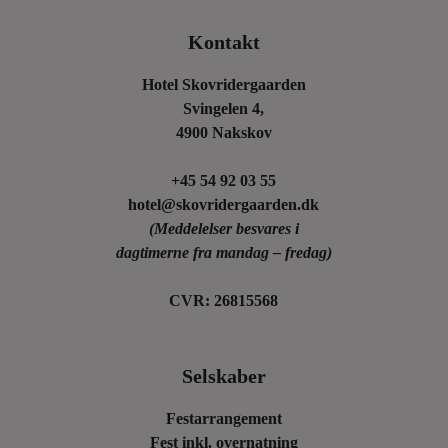
Kontakt
Hotel Skovridergaarden
Svingelen 4,
4900 Nakskov
+45 54 92 03 55
hotel@skovridergaarden.dk
(Meddelelser besvares i
dagtimerne fra mandag – fredag)
CVR: 26815568
Selskaber
Festarrangement
Fest inkl. overnatning