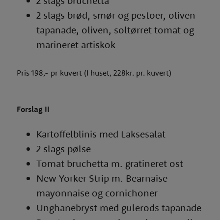
2 slags bruchetta
2 slags brød, smør og pestoer, oliven
tapanade, oliven, soltørret tomat og
marineret artiskok
Pris 198,- pr kuvert (I huset, 228kr. pr. kuvert)
Forslag II
Kartoffelblinis med Laksesalat
2 slags pølse
Tomat bruchetta m. gratineret ost
New Yorker Strip m. Bearnaise
mayonnaise og cornichoner
Unghanebryst med gulerods tapanade