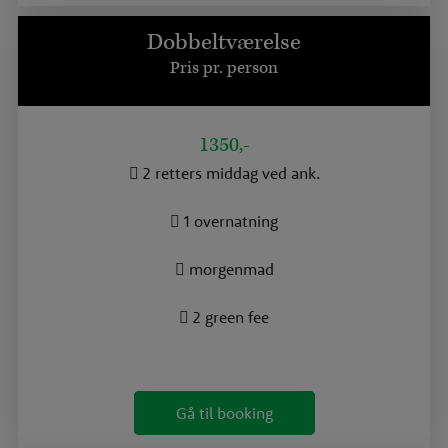
Dobbeltværelse
Pris pr. person
1350,-
2 retters middag ved ank.
1 overnatning
morgenmad
2 green fee
Gå til booking