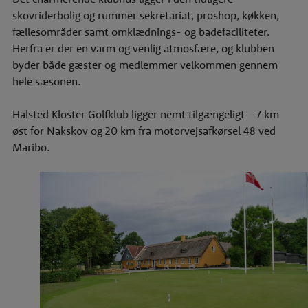
skovriderbolig og rummer sekretariat, proshop, køkken,
fællesområder samt omklædnings- og badefaciliteter.
Herfra er der en varm og venlig atmosfære, og klubben
byder både gæster og medlemmer velkommen gennem
hele sæsonen.
Halsted Kloster Golfklub ligger nemt tilgængeligt – 7 km
øst for Nakskov og 20 km fra motorvejsafkørsel 48 ved
Maribo.