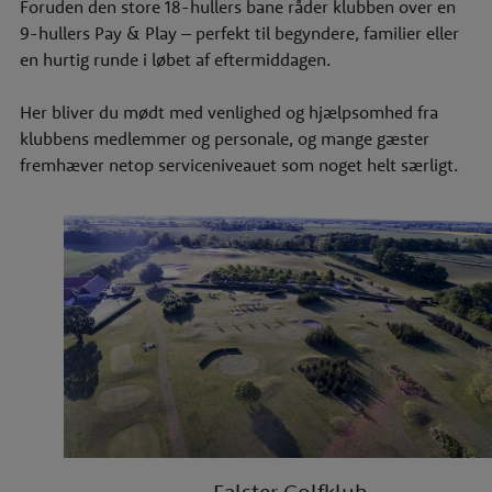
Foruden den store 18-hullers bane råder klubben over en
9-hullers Pay & Play – perfekt til begyndere, familier eller
en hurtig runde i løbet af eftermiddagen.
Her bliver du mødt med venlighed og hjælpsomhed fra
klubbens medlemmer og personale, og mange gæster
fremhæver netop serviceniveauet som noget helt særligt.
Falster Golfklub