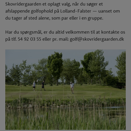
Skovridergaarden et oplagt valg, når du søger et
afslappende golfophold på Lolland-Falster — uanset om
du tager af sted alene, som par eller i en gruppe.
Har du spørgsmål, er du altid velkommen til at kontakte os
på tlf.
54 92 03 55
eller pr. mail:
golf@skovridergaarden.dk