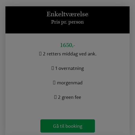
Enkeltværelse
Pris pr. person
1650,-
2 retters middag ved ank.
1 overnatning
morgenmad
2 green fee
Gå til booking