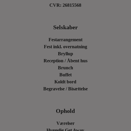
CVR: 26815568
Selskaber
Festarrangement
Fest inkl. overnatning
Bryllup
Reception / Åbent hus
Brunch
Buffet
Koldt bord
Begravelse / Bisættelse
Ophold
Værelser
Hyggelig Get Away