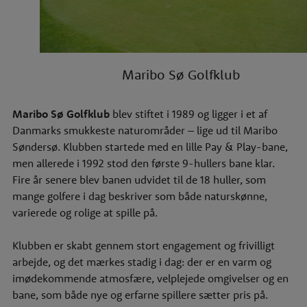
Maribo Sø Golfklub
Maribo Sø Golfklub
blev stiftet i 1989 og ligger i et af
Danmarks smukkeste naturområder – lige ud til Maribo
Søndersø. Klubben startede med en lille Pay & Play-bane,
men allerede i 1992 stod den første 9-hullers bane klar.
Fire år senere blev banen udvidet til de 18 huller, som
mange golfere i dag beskriver som både naturskønne,
varierede og rolige at spille på.
Klubben er skabt gennem stort engagement og frivilligt
arbejde, og det mærkes stadig i dag: der er en varm og
imødekommende atmosfære, velplejede omgivelser og en
bane, som både nye og erfarne spillere sætter pris på.