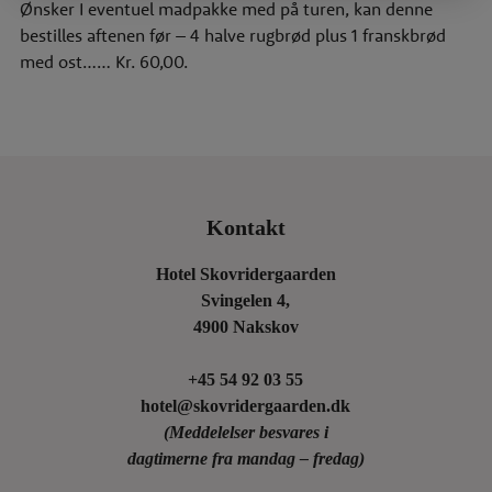
Ønsker I eventuel madpakke med på turen, kan denne
bestilles aftenen før – 4 halve rugbrød plus 1 franskbrød
med ost…… Kr. 60,00.
Kontakt
Hotel Skovridergaarden
Svingelen 4,
4900 Nakskov
+45 54 92 03 55
hotel@skovridergaarden.dk
(Meddelelser besvares i
dagtimerne fra mandag – fredag)