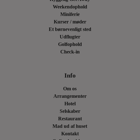
Weekendophold
Miniferie
Kurser / møder
Et børnevenligt sted
Udflugter
Golfophold
Check-in
Info
Om os
Arrangementer
Hotel
Selskaber
Restaurant
Mad ud af huset
Kontakt