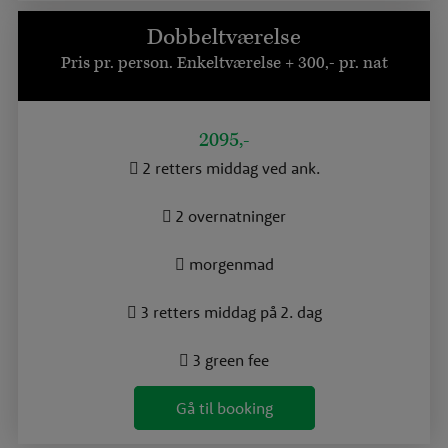
Dobbeltværelse
Pris pr. person. Enkeltværelse + 300,- pr. nat
2095,-
2 retters middag ved ank.
2 overnatninger
morgenmad
3 retters middag på 2. dag
3 green fee
Gå til booking