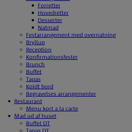
Forretter
Hovedretter
Desserter
Natmad
Festarrangement med overnatning
Bryllup
Reception
Konfirmationsfester
Brunch
Buffet
Tapas
Koldt bord
Begravelses arrangementer
Restaurant
Menu kort a la carte
Mad ud af huset
Buffet DT
Tapas DT