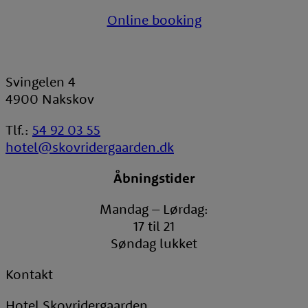
Online booking
Svingelen 4
4900 Nakskov
Tlf.:
54 92 03 55
hotel@skovridergaarden.dk
Åbningstider
Mandag – Lørdag:
17 til 21
Søndag lukket
Kontakt
Hotel Skovridergaarden