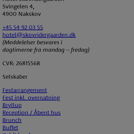
Svingelen 4,
4900 Nakskov
+45 54 92 03 55
hotel@skovridergaarden.dk
(Meddelelser besvares i
dagtimerne fra mandag – fredag)
CVR: 26815568
Selskaber
Festarrangement
Fest inkl. overnatning
Bryllup
Reception / Åbent hus
Brunch
Buffet